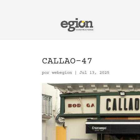
CALLAO-47
por
webegion
|
Jul 13, 2025