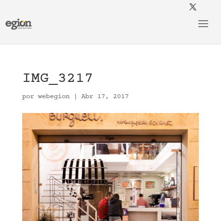
IMG_3217
por
webegion
|
Abr 17, 2017