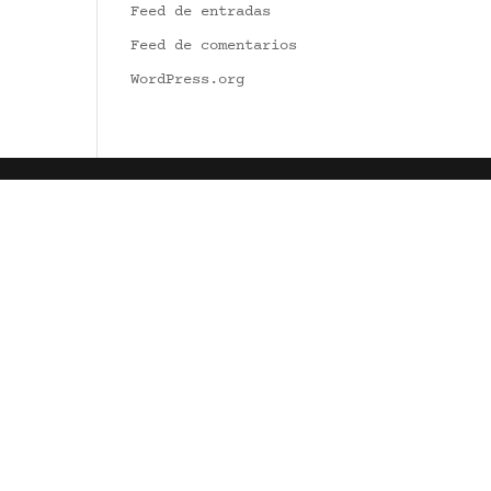
Feed de entradas
Feed de comentarios
WordPress.org