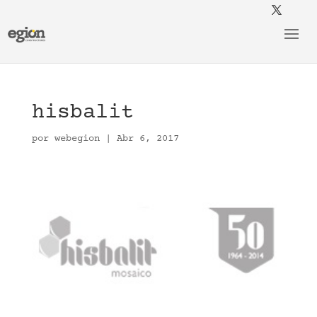
hisbalit
por
webegion
|
Abr 6, 2017