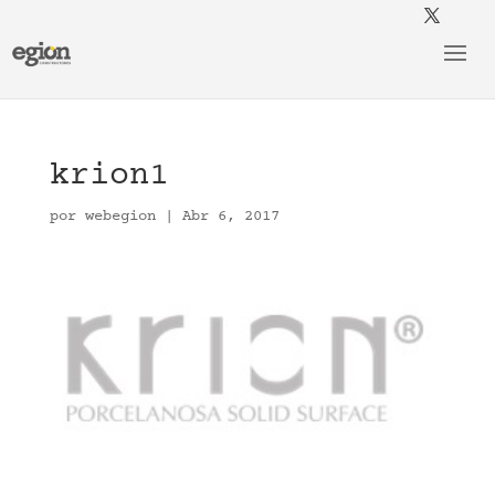
krion1
por
webegion
|
Abr 6, 2017