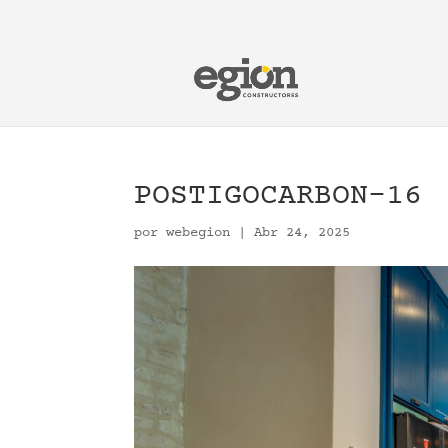
POSTIGOCARBON-16
por
webegion
|
Abr 24, 2025