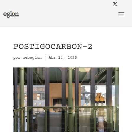
POSTIGOCARBON-2
por
webegion
|
Abr 24, 2025