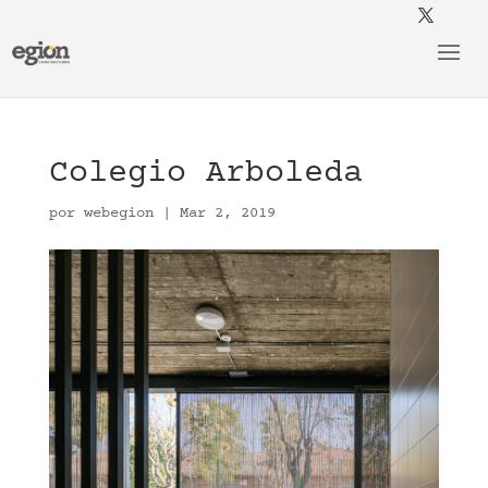
Colegio Arboleda
por
webegion
|
Mar 2, 2019