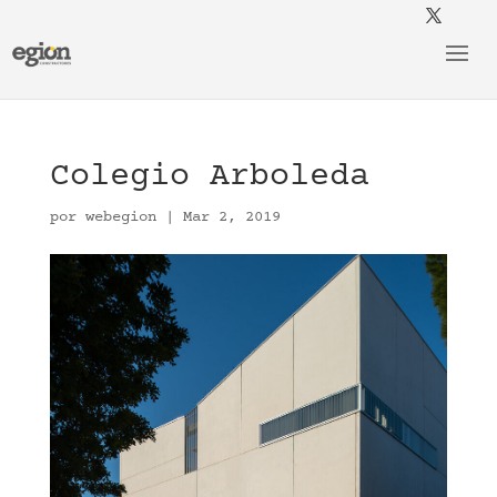
Colegio Arboleda
por
webegion
|
Mar 2, 2019