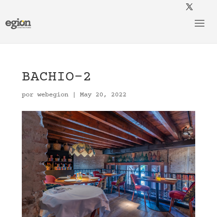
BACHIO-2
por
webegion
|
May 20, 2022