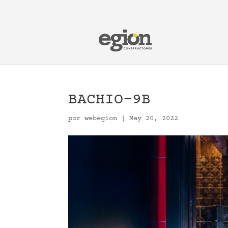
BACHIO-9B
por
webegion
|
May 20, 2022