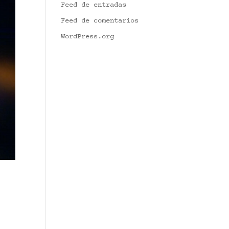
Feed de entradas
Feed de comentarios
WordPress.org