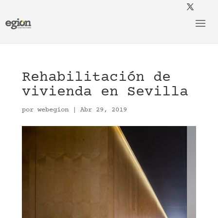
Rehabilitación de
vivienda en Sevilla
por
webegion
|
Abr 29, 2019