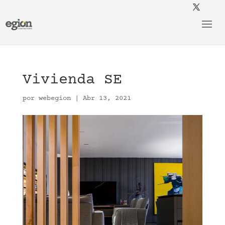
Vivienda SE
por
webegion
|
Abr 13, 2021