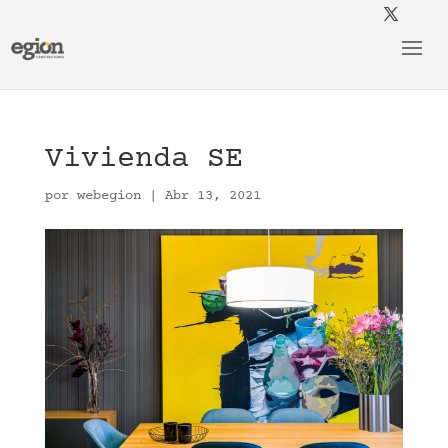
Vivienda SE
por
webegion
|
Abr 13, 2021