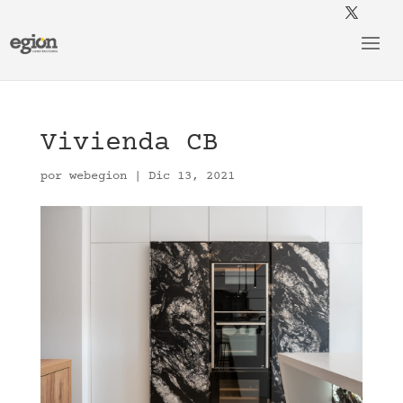
Vivienda CB
por
webegion
|
Dic 13, 2021