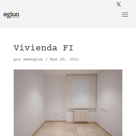
Vivienda FI
por
webegion
|
Ene 20, 2021