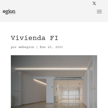
Vivienda FI
por
webegion
|
Ene 20, 2021