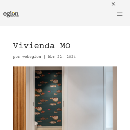
Vivienda MO
por
webegion
|
Abr 22, 2024