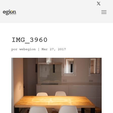
IMG_3960
por
webegion
|
Mar 27, 2017