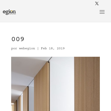
009
por
webegion
|
Feb 18, 2019