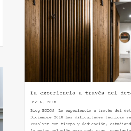
La experiencia a través del det
Dic 6, 2018
Blog EGION La experiencia a través del det
Diciembre 2018 Las dificultades técnicas se
resolver con tiempo y dedicación, estudiand
la mejor solución para cada caso, consiguie