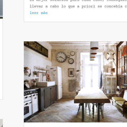
llevar a cabo lo que a priori se concebía c
leer más