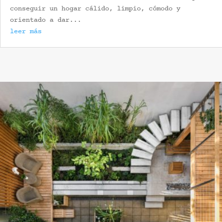
conseguir un hogar cálido, limpio, cómodo y
orientado a dar...
leer más