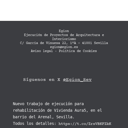
Egion
Ejecución de Proyectos de Arquitectura e
Interiorismo
C/ García de Vinuesa 22, 1ºA - 41001 Sevilla
egion@egion.es
Aviso legal
·
Política de Cookies
Síguenos en X
@Egion_Sev
Nuevo trabajo de ejecución para
rehabilitación de Vivienda Aura5, en el
barrio del Arenal, Sevilla.
Todos los detalles:
https://t.co/ZrsVBKFZkK