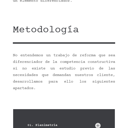
un elemento diferenciador.
Metodología
No entendemos un trabajo de reforma que sea
diferenciador de la competencia constructiva
si no existe un estudio previo de las
necesidades que demandan nuestros cliente,
desarrollamos para ello los siguientes
apartados.
01. Planimetría