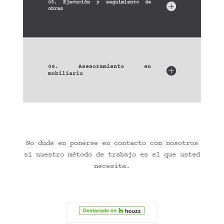
05. Ejecución y seguimiento de
obras
06. Asesoramiento en
mobiliario
No dude en ponerse en contacto con nosotros
si nuestro método de trabajo es el que usted
necesita.