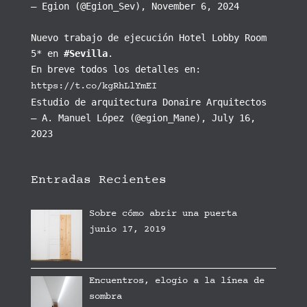
— Egion (@Egion_Sev), November 6, 2024
Nuevo trabajo de ejecución Hotel Lobby Room
5* en
#Sevilla
.
En breve todos los detalles en:
https://t.co/kgRhLlYmEI
Estudio de arquitectura Donaire Arquitectos
— A. Manuel López (@egion_Mane), July 16,
2023
Entradas Recientes
Sobre cómo abrir una puerta
junio 17, 2019
Encuentros, elogio a la línea de
sombra