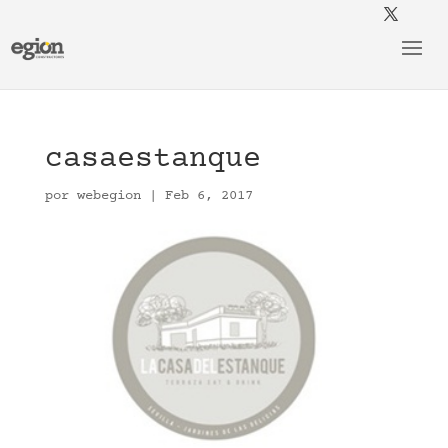
casaestanque
por
webegion
|
Feb 6, 2017