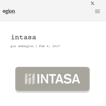
intasa
por
webegion
|
Feb 6, 2017