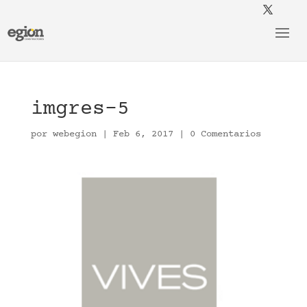
imgres-5
por
webegion
|
Feb 6, 2017
|
0 Comentarios