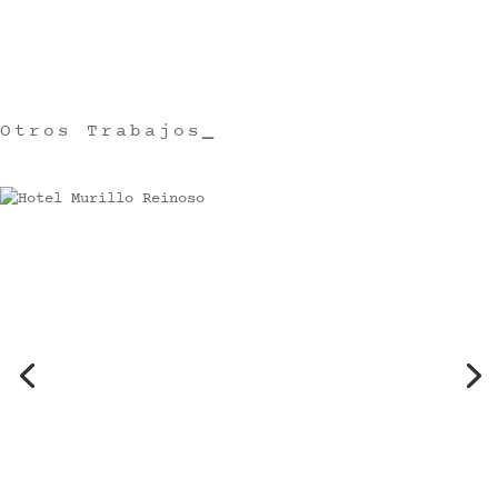
Otros Trabajos
_