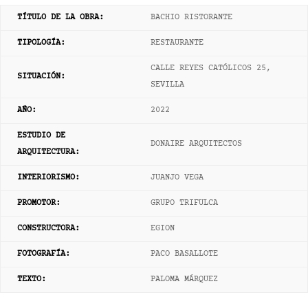
TÍTULO DE LA OBRA:
BACHIO RISTORANTE
TIPOLOGÍA:
RESTAURANTE
CALLE REYES CATÓLICOS 25,
SITUACIÓN:
SEVILLA
AÑO
:
2022
ESTUDIO DE
DONAIRE ARQUITECTOS
ARQUITECTURA:
INTERIORISMO:
JUANJO VEGA
PROMOTOR:
GRUPO TRIFULCA
CONSTRUCTORA:
EGION
FOTOGRAFÍA
:
PACO BASALLOTE
TEXTO
:
PALOMA MÁRQUEZ