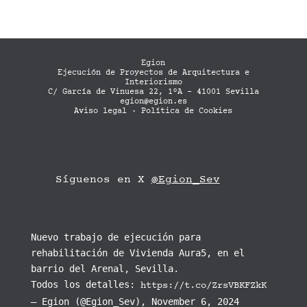
Egion
Ejecución de Proyectos de Arquitectura e
Interiorismo
C/ García de Vinuesa 22, 1ºA - 41001 Sevilla
egion@egion.es
Aviso legal
·
Política de Cookies
Síguenos en X
@Egion_Sev
Nuevo trabajo de ejecución para
rehabilitación de Vivienda Aura5, en el
barrio del Arenal, Sevilla.
Todos los detalles:
https://t.co/ZrsVBKFZkK
— Egion (@Egion_Sev), November 6, 2024