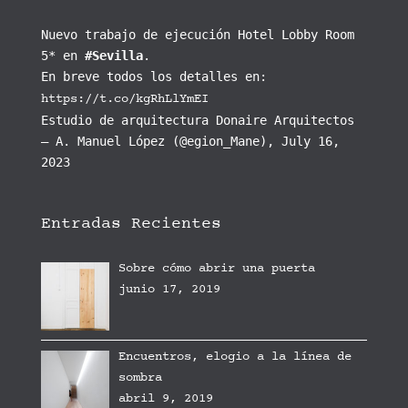
Nuevo trabajo de ejecución Hotel Lobby Room
5* en
#Sevilla
.
En breve todos los detalles en:
https://t.co/kgRhLlYmEI
Estudio de arquitectura Donaire Arquitectos
— A. Manuel López (@egion_Mane), July 16,
2023
Entradas Recientes
Sobre cómo abrir una puerta
junio 17, 2019
Encuentros, elogio a la línea de
sombra
abril 9, 2019