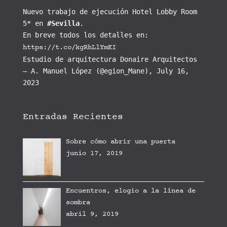
Nuevo trabajo de ejecución Hotel Lobby Room
5* en
#Sevilla
.
En breve todos los detalles en:
https://t.co/kgRhLlYmEI
Estudio de arquitectura Donaire Arquitectos
— A. Manuel López (@egion_Mane), July 16,
2023
Entradas Recientes
Sobre cómo abrir una puerta
junio 17, 2019
Encuentros, elogio a la línea de
sombra
abril 9, 2019