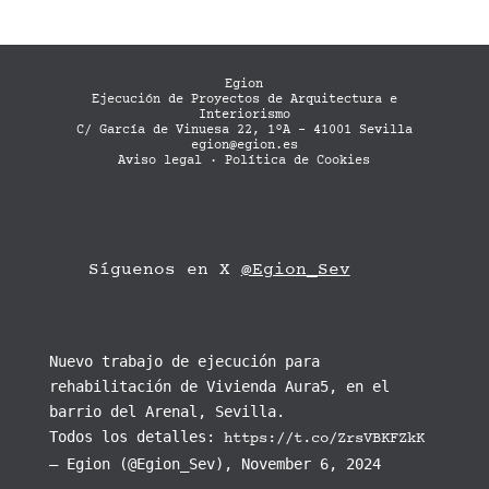
Egion
Ejecución de Proyectos de Arquitectura e
Interiorismo
C/ García de Vinuesa 22, 1ºA - 41001 Sevilla
egion@egion.es
Aviso legal
·
Política de Cookies
Síguenos en X
@Egion_Sev
Nuevo trabajo de ejecución para
rehabilitación de Vivienda Aura5, en el
barrio del Arenal, Sevilla.
Todos los detalles:
https://t.co/ZrsVBKFZkK
— Egion (@Egion_Sev), November 6, 2024