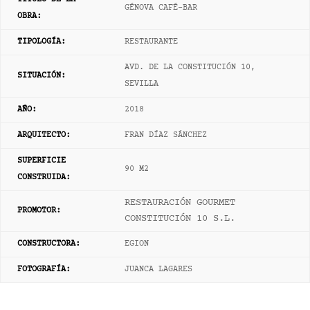
GÉNOVA CAFÉ-BAR
OBRA:
TIPOLOGÍA:
RESTAURANTE
AVD. DE LA CONSTITUCIÓN 10,
SITUACIÓN:
SEVILLA
AÑO
:
2018
ARQUITECTO:
FRAN DÍAZ SÁNCHEZ
SUPERFICIE
90 M2
CONSTRUIDA:
RESTAURACIÓN GOURMET
PROMOTOR:
CONSTITUCIÓN 10 S.L.
CONSTRUCTORA:
EGION
FOTOGRAFÍA
:
JUANCA LAGARES