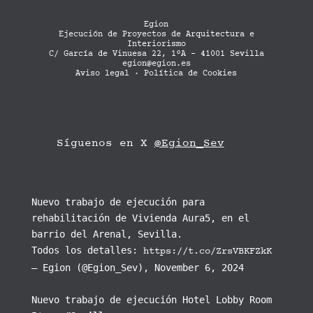
Egion
Ejecución de Proyectos de Arquitectura e
Interiorismo
C/ García de Vinuesa 22, 1ºA - 41001 Sevilla
egion@egion.es
Aviso legal
·
Política de Cookies
Síguenos en X
@Egion_Sev
Nuevo trabajo de ejecución para
rehabilitación de Vivienda Aura5, en el
barrio del Arenal, Sevilla.
Todos los detalles:
https://t.co/ZrsVBKFZkK
— Egion (@Egion_Sev), November 6, 2024
Nuevo trabajo de ejecución Hotel Lobby Room