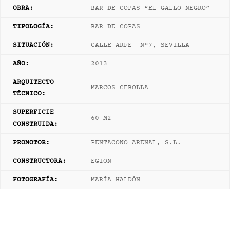
OBRA:
BAR DE COPAS “EL GALLO NEGRO”
TIPOLOGÍA:
BAR DE COPAS
SITUACIÓN:
CALLE ARFE Nº7, SEVILLA
AÑO:
2013
ARQUITECTO
MARCOS CEBOLLA
TÉCNICO:
SUPERFICIE
60 M2
CONSTRUIDA:
PROMOTOR:
PENTAGONO ARENAL, S.L.
CONSTRUCTORA:
EGION
FOTOGRAFÍA:
MARÍA HALDÓN