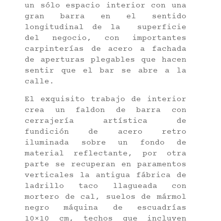
un sólo espacio interior con una
gran barra en el sentido
longitudinal de la superficie
del negocio, con importantes
carpinterías de acero a fachada
de aperturas plegables que hacen
sentir que el bar se abre a la
calle.
El exquisito trabajo de interior
crea un faldon de barra con
cerrajería artística de
fundición de acero retro
iluminada sobre un fondo de
material reflectante, por otra
parte se recuperan en paramentos
verticales la antigua fábrica de
ladrillo taco llagueada con
mortero de cal, suelos de mármol
negro máquina de escuadrías
10×10 cm, techos que incluyen