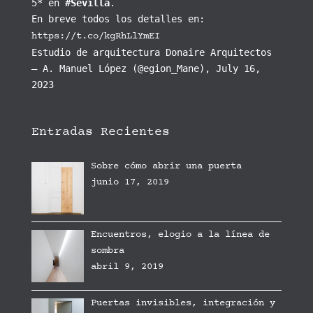
5* en
#Sevilla
.
En breve todos los detalles en:
https://t.co/kgRhLlYmEI
Estudio de arquitectura Donaire Arquitectos
— A. Manuel López (@egion_Mane), July 16,
2023
Entradas Recientes
Sobre cómo abrir una puerta
junio 17, 2019
Encuentros, elogio a la línea de
sombra
abril 9, 2019
Puertas invisibles, integración y