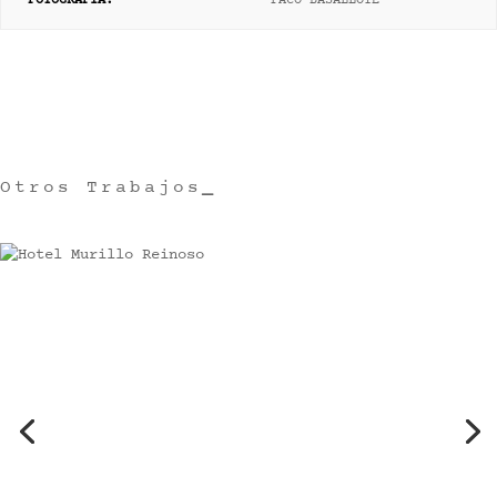
FOTOGRAFÍA
:
PACO BASALLOTE
Otros Trabajos
_