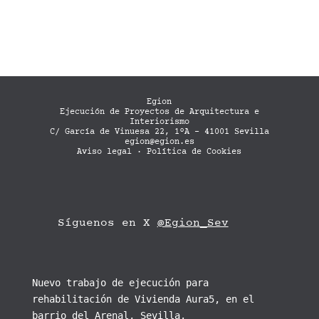
Egion
Ejecución de Proyectos de Arquitectura e
Interiorismo
C/ García de Vinuesa 22, 1ºA - 41001 Sevilla
egion@egion.es
Aviso legal
·
Política de Cookies
Síguenos en X
@Egion_Sev
Nuevo trabajo de ejecución para
rehabilitación de Vivienda Aura5, en el
barrio del Arenal, Sevilla.