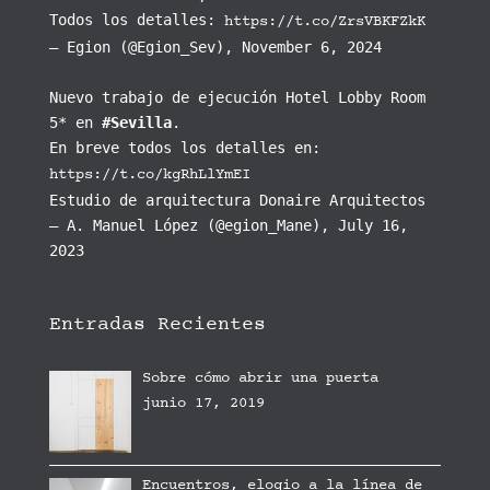
Todos los detalles:
https://t.co/ZrsVBKFZkK
— Egion (@Egion_Sev), November 6, 2024
Nuevo trabajo de ejecución Hotel Lobby Room
5* en
#Sevilla
.
En breve todos los detalles en:
https://t.co/kgRhLlYmEI
Estudio de arquitectura Donaire Arquitectos
— A. Manuel López (@egion_Mane), July 16,
2023
Entradas Recientes
Sobre cómo abrir una puerta
junio 17, 2019
Encuentros, elogio a la línea de