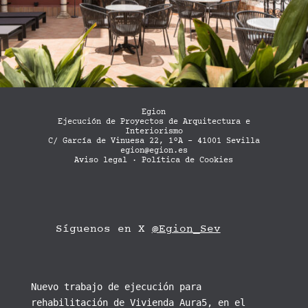
Egion
Ejecución de Proyectos de Arquitectura e
Interiorismo
C/ García de Vinuesa 22, 1ºA - 41001 Sevilla
egion@egion.es
Aviso legal
·
Política de Cookies
Síguenos en X
@Egion_Sev
Nuevo trabajo de ejecución para
rehabilitación de Vivienda Aura5, en el