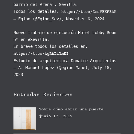
barrio del Arenal, Sevilla.
Todos los detalles:
https://t.co/ZrsVBKFZkK
— Egion (@Egion_Sev), November 6, 2024
Nuevo trabajo de ejecución Hotel Lobby Room
5* en
#Sevilla
.
En breve todos los detalles en:
https://t.co/kgRhLlYmEI
Estudio de arquitectura Donaire Arquitectos
— A. Manuel López (@egion_Mane), July 16,
2023
Entradas Recientes
Sobre cómo abrir una puerta
junio 17, 2019